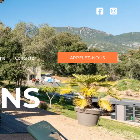
APPELEZ-NOUS
rie
Contacter
INS