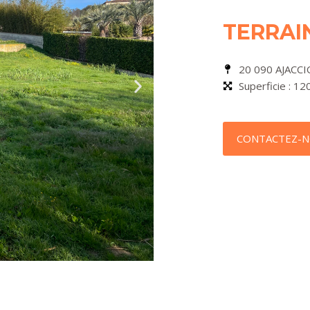
TERRAI
20 090 AJACCI
Superficie : 1
CONTACTEZ-N