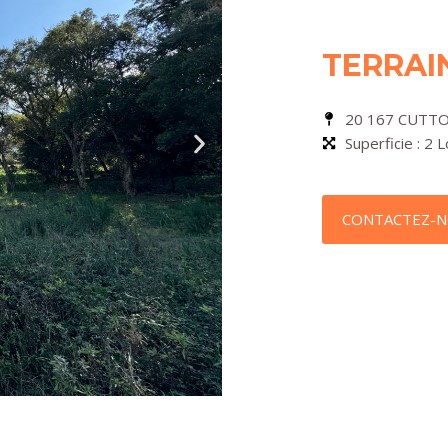
TERRAIN
20 167 CUTT
Superficie : 2 
CONTACTEZ-N