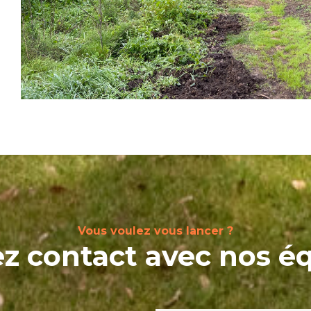
Vous voulez vous lancer ?
z contact avec nos é