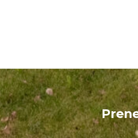
Prene