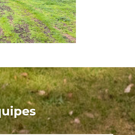
quipes