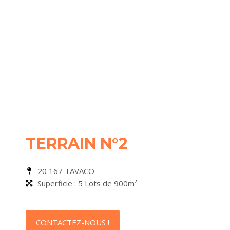
TERRAIN N°2
20 167 TAVACO
Superficie : 5 Lots de 900m²
CONTACTEZ-NOUS !